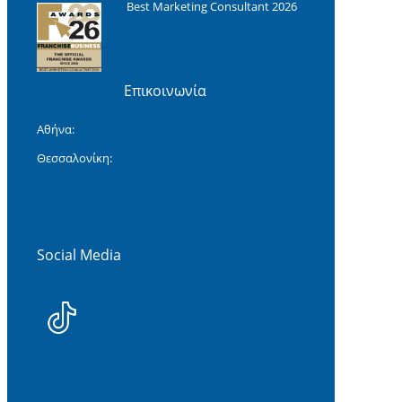
Best Marketing Consultant 2026
Επικοινωνία
Αθήνα:
+30 2117706299
Θεσσαλονίκη:
+30 2311118477‬
Social Media