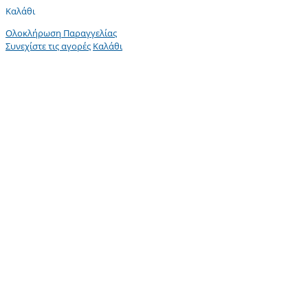
Καλάθι
Ολοκλήρωση Παραγγελίας
Συνεχίστε τις αγορές
Καλάθι