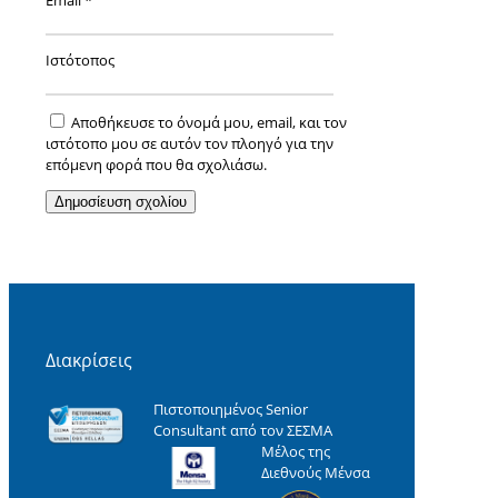
Email
*
Ιστότοπος
Αποθήκευσε το όνομά μου, email, και τον
ιστότοπο μου σε αυτόν τον πλοηγό για την
επόμενη φορά που θα σχολιάσω.
Διακρίσεις
Πιστοποιημένος Senior
Consultant από τον ΣΕΣΜΑ
Μέλος της
Διεθνούς Μένσα