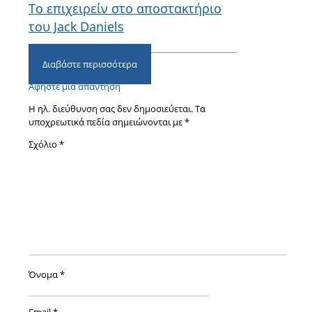
Το επιχειρείν στο αποστακτήριο
του Jack Daniels
Διαβάστε περισσότερα
Αφήστε μια απάντηση
Η ηλ. διεύθυνση σας δεν δημοσιεύεται.
Τα
υποχρεωτικά πεδία σημειώνονται με
*
Σχόλιο
*
Όνομα
*