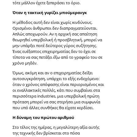
τότε μάλλον έχετε ξεπεράσει το όριο.
Όταν η τακτική γυρίζει μπούμερανγκ
Η μέθοδος αυτή δεν είναι χωρίς κινδύνους.
Ορισμένοι άνθρωποι δεν διαπραγματεύονται.
Απλώς αποχωρούν. Αν η αρχική σας απαίτηση
θεωρηθεί υπερβολική ή προσβλητική, μπορεί να
μην υπάρξει ποτέ δεύτερος γύρος συζήτησης.
Ένας ευέξαπτος επιχειρηματίας δεν το έχει σε
τίποτα να σας πετάξει έξω από το γραφείο του σε
χρόνο μηδέν.
Όμως, ακόμη και αν ο επιχειρηματίας δείξει
αυτοσυγκράτηση, υπάρχει το εξής ενδεχόμενο:
όταν ο χρόνος απόφασης είναι περιορισμένος και
οι εναλλακτικές πολλές, κάτι που συμβαίνει στα
περισσότερα industries, μια υπερβολική πρώτη
πρόταση μπορεί να σας στερήσει μια συμφωνία
που υπό άλλες συνθήκες θα είχατε κερδίσει.
Η δύναμη του πρώτου αριθμού
Στο τέλος της ημέρας, η μεγαλύτερη αξία αυτής
της τεχνικής δεν βρίσκεται στο πόσα