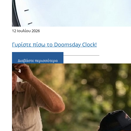
12 Ιουλίου 2026
Γυρίστε πίσω το Doomsday Clock!
Διαβάστε περισσότερα