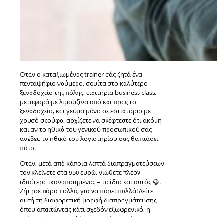
Όταν ο καταξιωμένος trainer σάς ζητά ένα
πενταψήφιο νούμερο, σουίτα στο καλύτερο
ξενοδοχείο της πόλης, εισιτήρια business class,
μεταφορά με λιμουζίνα από και προς το
ξενοδοχείο, και γεύμα μόνο σε εστιατόριο με
χρυσό σκούφο, αρχίζετε να σκέφτεστε ότι ακόμη
και αν το ηθικό του γενικού προσωπικού σας
ανέβει, το ηθικό του λογιστηρίου σας θα πιάσει
πάτο.
Όταν, μετά από κάποια λεπτά διαπραγματεύσεων
τον κλείνετε στα 950 ευρώ, νιώθετε πλέον
ιδιαίτερα ικανοποιημένος – το ίδιο και αυτός 😃.
Ζήτησε πάρα πολλά, για να πάρει πολλά! Δείτε
αυτή τη διαφορετική μορφή διαπραγμάτευσης,
όπου απαιτώντας κάτι σχεδόν εξωφρενικό, η