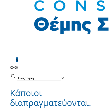
0
€0,00
✕
Κάποιοι
διαπραγματεύονται.