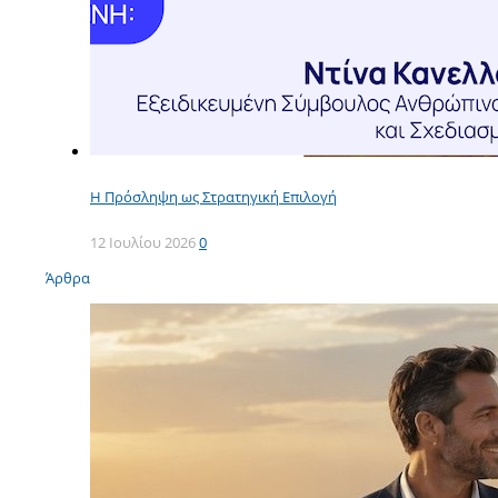
Η Πρόσληψη ως Στρατηγική Επιλογή
12 Ιουλίου 2026
0
Άρθρα