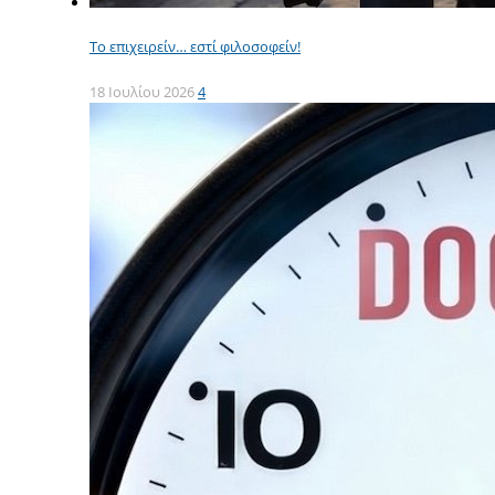
Το επιχειρείν… εστί φιλοσοφείν!
18 Ιουλίου 2026
4