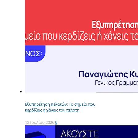
Εξυπηρέτηση πελατών: Το σημείο που
κερδίζεις ή χάνεις τον πελάτη
12 Ιουλίου 2026
0