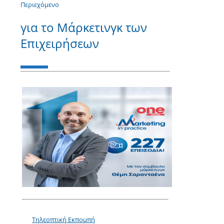
Περιεχόμενο
για το Μάρκετινγκ των
Επιχειρήσεων
Τηλεοπτική Εκπομπή