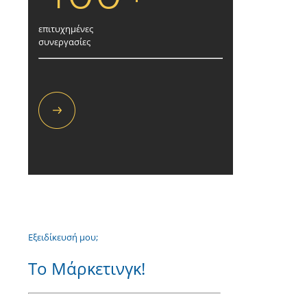
επιτυχημένες
συνεργασίες
Εξειδίκευσή μου;
Το Μάρκετινγκ!