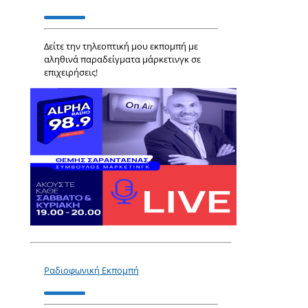
Δείτε την τηλεοπτική μου εκπομπή με
αληθινά παραδείγματα μάρκετινγκ σε
επιχειρήσεις!
Ραδιοφωνική Εκπομπή