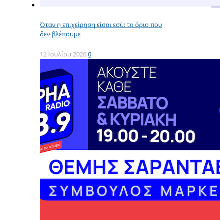
Όταν η επιχείρηση είσαι εσύ: το όριο που
δεν βλέπουμε
12 Ιουλίου 2026
0