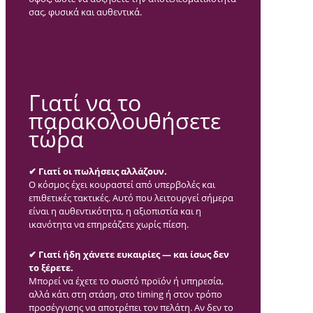
σας, φυσικά και αυθεντικά.
Γιατί να το
παρακολουθήσετε
τώρα
✔ Γιατί οι πωλήσεις αλλάζουν.
Ο κόσμος έχει κουραστεί από υπερβολές και
επιθετικές τακτικές. Αυτό που λειτουργεί σήμερα
είναι η αυθεντικότητα, η αξιοπιστία και η
ικανότητα να επηρεάζετε χωρίς πίεση.
✔ Γιατί ήδη χάνετε ευκαιρίες — και ίσως δεν
το ξέρετε.
Μπορεί να έχετε το σωστό προϊόν ή υπηρεσία,
αλλά κάτι στη στάση, στο timing ή στον τρόπο
προσέγγισης να αποτρέπει τον πελάτη. Αν δεν το