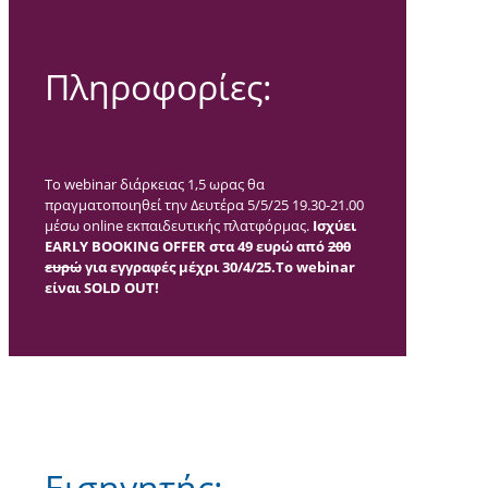
Πληροφορίες:
Το webinar διάρκειας 1,5 ωρας θα
πραγματοποιηθεί την Δευτέρα 5/5/25 19.30-21.00
μέσω online εκπαιδευτικής πλατφόρμας.
Ισχύει
EARLY BOOKING OFFER στα 49 ευρώ από
200
ευρώ
για εγγραφές μέχρι 30/4/25.To webinar
είναι SOLD OUT!
Εισηγητής: