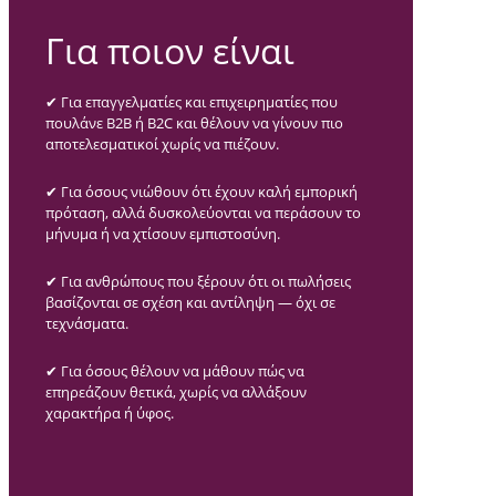
Για ποιον είναι
✔ Για επαγγελματίες και επιχειρηματίες που
πουλάνε B2B ή B2C και θέλουν να γίνουν πιο
αποτελεσματικοί χωρίς να πιέζουν.
✔ Για όσους νιώθουν ότι έχουν καλή εμπορική
πρόταση, αλλά δυσκολεύονται να περάσουν το
μήνυμα ή να χτίσουν εμπιστοσύνη.
✔ Για ανθρώπους που ξέρουν ότι οι πωλήσεις
βασίζονται σε σχέση και αντίληψη — όχι σε
τεχνάσματα.
✔ Για όσους θέλουν να μάθουν πώς να
επηρεάζουν θετικά, χωρίς να αλλάξουν
χαρακτήρα ή ύφος.