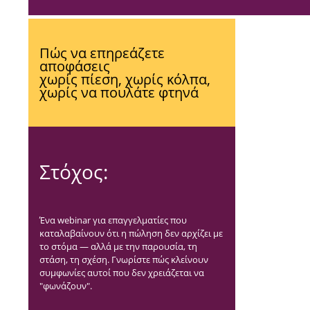
Πώς να επηρεάζετε
αποφάσεις
χωρίς πίεση, χωρίς κόλπα,
χωρίς να πουλάτε φτηνά
Στόχος:
Ένα webinar για επαγγελματίες που
καταλαβαίνουν ότι η πώληση δεν αρχίζει με
το στόμα — αλλά με την παρουσία, τη
στάση, τη σχέση. Γνωρίστε πώς κλείνουν
συμφωνίες αυτοί που δεν χρειάζεται να
"φωνάζουν".