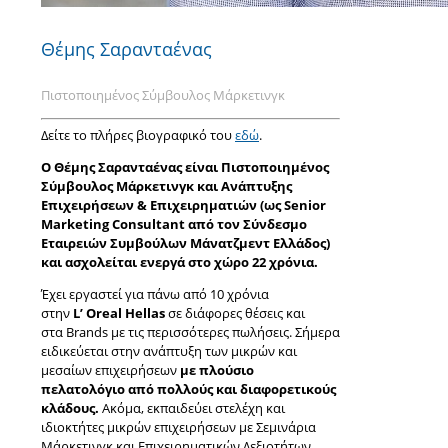
Θέμης Σαρανταένας
Πιστοποιημένος Σύμβουλος Μάρκετινγκ
Δείτε το πλήρες βιογραφικό του
εδώ
.
Ο Θέμης Σαρανταένας είναι Πιστοποιημένος
Σύμβουλος Μάρκετινγκ και Ανάπτυξης
Επιχειρήσεων & Επιχειρηματιών (ως Senior
Marketing Consultant από τον Σύνδεσμο
Εταιρειών Συμβούλων Μάνατζμεντ Ελλάδος)
και ασχολείται ενεργά στο χώρο 22 χρόνια.
Έχει εργαστεί για πάνω από 10 χρόνια
στην
L’ Oreal Hellas
σε διάφορες θέσεις και
στα Brands με τις περισσότερες πωλήσεις. Σήμερα
ειδικεύεται στην ανάπτυξη των μικρών και
μεσαίων επιχειρήσεων
με πλούσιο
πελατολόγιο από πολλούς και διαφορετικούς
κλάδους.
Ακόμα, εκπαιδεύει στελέχη και
ιδιοκτήτες μικρών επιχειρήσεων με Σεμινάρια
Μάρκετινγκ και Επιχειρηματικών Δεξιοτήτων