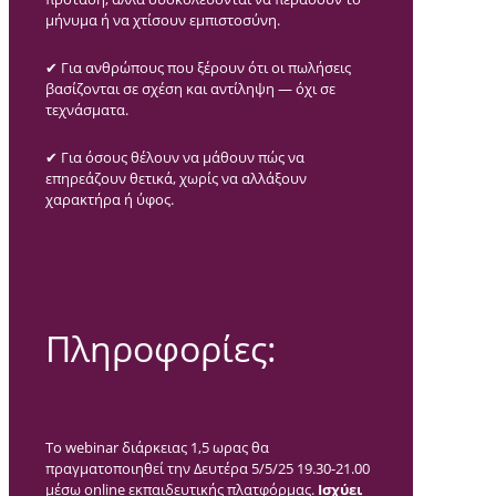
μήνυμα ή να χτίσουν εμπιστοσύνη.
✔ Για ανθρώπους που ξέρουν ότι οι πωλήσεις
βασίζονται σε σχέση και αντίληψη — όχι σε
τεχνάσματα.
✔ Για όσους θέλουν να μάθουν πώς να
επηρεάζουν θετικά, χωρίς να αλλάξουν
χαρακτήρα ή ύφος.
Πληροφορίες:
Το webinar διάρκειας 1,5 ωρας θα
πραγματοποιηθεί την Δευτέρα 5/5/25 19.30-21.00
μέσω online εκπαιδευτικής πλατφόρμας.
Ισχύει