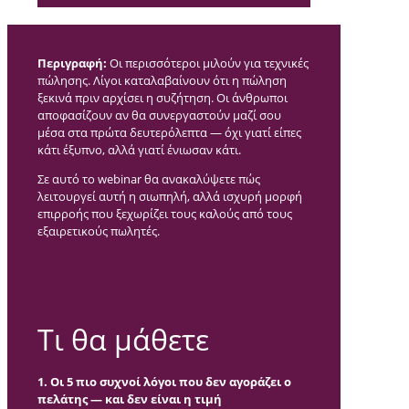
Περιγραφή:
Οι περισσότεροι μιλούν για τεχνικές
πώλησης. Λίγοι καταλαβαίνουν ότι η πώληση
ξεκινά πριν αρχίσει η συζήτηση. Οι άνθρωποι
αποφασίζουν αν θα συνεργαστούν μαζί σου
μέσα στα πρώτα δευτερόλεπτα — όχι γιατί είπες
κάτι έξυπνο, αλλά γιατί ένιωσαν κάτι.
Σε αυτό το webinar θα ανακαλύψετε πώς
λειτουργεί αυτή η σιωπηλή, αλλά ισχυρή μορφή
επιρροής που ξεχωρίζει τους καλούς από τους
εξαιρετικούς πωλητές.
Τι θα μάθετε
1. Οι 5 πιο συχνοί λόγοι που δεν αγοράζει ο
πελάτης — και δεν είναι η τιμή