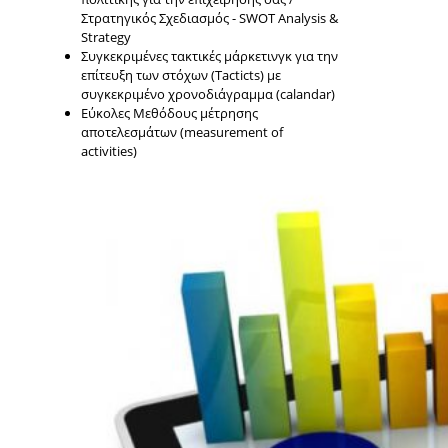
Στρατηγικός Σχεδιασμός - SWOT Analysis &
Strategy
Συγκεκριμένες τακτικές μάρκετινγκ για την
επίτευξη των στόχων (Tacticts) με
συγκεκριμένο χρονοδιάγραμμα (calandar)
Εύκολες Μεθόδους μέτρησης
αποτελεσμάτων (measurement of
activities)