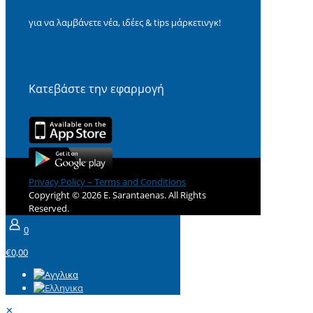
για να λαμβάνετε νέα, ιδέες & tips μάρκετινγκ!
Κατεβάστε την εφαρμογή
Privacy Policy – Terms and Conditions
Copyright © 2026 E. Sarantaenas. All Rights
Reserved.
0
€0,00
✕