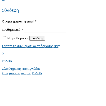
Σύνδεση
Όνομα χρήστη ή email
*
Συνθηματικό
*
Να με θυμάσαι
Σύνδεση
Χάσατε το συνθηματικό πρόσβασής σας;
✕
Καλάθι
Ολοκλήρωση Παραγγελίας
Συνεχίστε τις αγορές
Καλάθι