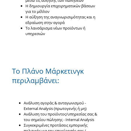
μέσω τις αύξησης των πωλήσεων
Η δημιουργία επιχειρηματικών βάσεων
για το μέλλον
Η αύξηση της αναγνωρισιμότητας και η
εδραίωση στην αγορά
Το λανσάρισμα νέων προϊόντων ή
υπηρεσιών
Το Πλάνο Μάρκετινγκ
περιλαμβάνει:
Ανάλυση αγοράς & ανταγωνισμού -
External Analysis (πρωτογενής ή μη)
Ανάλυση του προϊόντος/υπηρεσίας σας &
του σημείου πώλησης - Internal Analysis
Συγκεκριμένες προτάσεις εμπορικής
πολιτικής για την επιχείρησής σας /