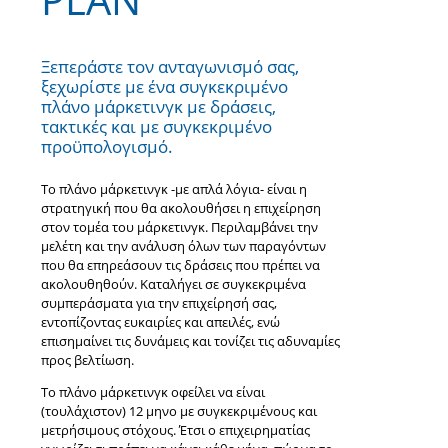
Ξεπεράστε τον ανταγωνισμό σας,
ξεχωρίστε με ένα συγκεκριμένο
πλάνο μάρκετινγκ με δράσεις,
τακτικές και με συγκεκριμένο
προϋπολογισμό.
Το πλάνο μάρκετινγκ -με απλά λόγια- είναι η
στρατηγική που θα ακολουθήσει η επιχείρηση
στον τομέα του μάρκετινγκ. Περιλαμβάνει την
μελέτη και την ανάλυση όλων των παραγόντων
που θα επηρεάσουν τις δράσεις που πρέπει να
ακολουθηθούν. Καταλήγει σε συγκεκριμένα
συμπεράσματα για την επιχείρησή σας,
εντοπίζοντας ευκαιρίες και απειλές, ενώ
επισημαίνει τις δυνάμεις και τονίζει τις αδυναμίες
προς βελτίωση.
Το πλάνο μάρκετινγκ οφείλει να είναι
(τουλάχιστον) 12 μηνο με συγκεκριμένους και
μετρήσιμους στόχους. Έτσι ο επιχειρηματίας