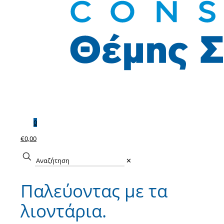
0
€0,00
✕
Παλεύοντας με τα
λιοντάρια.