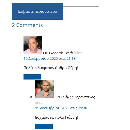
Διαβάστε περισσότερα
2 Comments
Ο/Η
Ioannis Freris
λέει:
15 Δεκεμβρίου 2025 στις 21:18
Πολύ ενδιαφέρον άρθρο Θέμη!
Απάντηση
Ο/Η
Θέμης Σαρανταένας
λέει:
15 Δεκεμβρίου 2025 στις 21:30
Ευχαριστώ πολύ Γιάννη!
Απάντηση