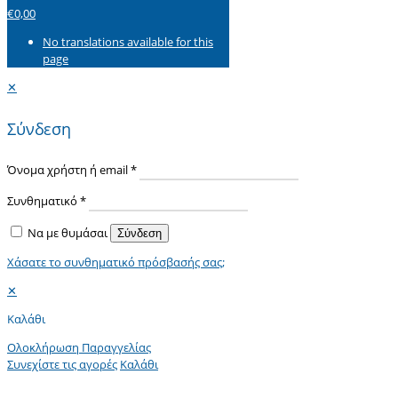
€0,00
No translations available for this
page
✕
Σύνδεση
Όνομα χρήστη ή email
*
Συνθηματικό
*
Να με θυμάσαι
Σύνδεση
Χάσατε το συνθηματικό πρόσβασής σας;
✕
Καλάθι
Ολοκλήρωση Παραγγελίας
Συνεχίστε τις αγορές
Καλάθι