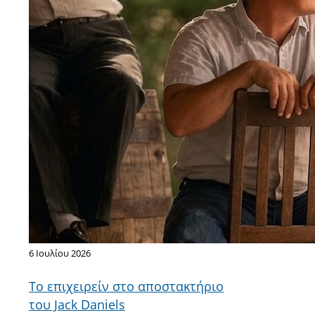
6 Ιουλίου 2026
Το επιχειρείν στο αποστακτήριο
του Jack Daniels