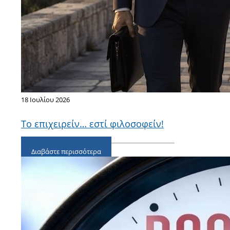
18 Ιουλίου 2026
Το επιχειρείν… εστί φιλοσοφείν!
Διαβάστε περισσότερα