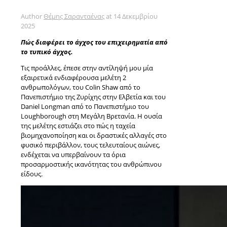
Author
Θέμης Σαρανταένας
at
14 Δεκεμβρίου
2025
Πώς διαφέρει το άγχος του επιχειρηματία από
το τυπικό άγχος.
Τις προάλλες, έπεσε στην αντίληψή μου μία
εξαιρετικά ενδιαφέρουσα μελέτη 2
ανθρωπολόγων, του Colin Shaw από το
Πανεπιστήμιο της Ζυρίχης στην Ελβετία και του
Daniel Longman από το Πανεπιστήμιο του
Loughborough στη Μεγάλη Βρετανία. Η ουσία
της μελέτης εστιάζει στο πώς η ταχεία
βιομηχανοποίηση και οι δραστικές αλλαγές στο
φυσικό περιβάλλον, τους τελευταίους αιώνες,
ενδέχεται να υπερβαίνουν τα όρια
προσαρμοστικής ικανότητας του ανθρώπινου
είδους.