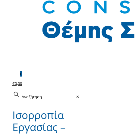
0
€0,00
✕
Ισορροπία
Εργασίας –