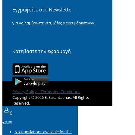
Εγγραφείτε στο Newsletter
για να λαμβάνετε νέα, ιδέες & tips μάρκετινγκ!
Κατεβάστε την εφαρμογή
Privacy Policy – Terms and Conditions
Copyright © 2026 E. Sarantaenas. All Rights
Reserved.
0
€0,00
No translations available for this