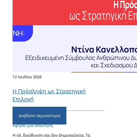
12 Ιουλίου 2026
Η Πρόσληψη ως Στρατηγική
Επιλογή
Διαβάστε περισσότερα
Αφήστε μια απάντηση
Η ηλ. διεύθυνση σας δεν δημοσιεύεται.
Τα