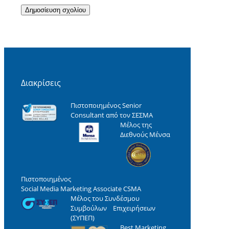
Διακρίσεις
Πιστοποιημένος Senior
Consultant από τον ΣΕΣΜΑ
Μέλος της
Διεθνούς Μένσα
Πιστοποιημένος
Social Media Marketing Associate CSMA
Μέλος του Συνδέσμου
Συμβούλων Επιχειρήσεων
(ΣΥΠΕΠ)
Best Marketing