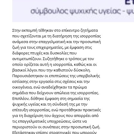
Στην εκπομπή τέθηκαν στο επίκεντρο ζητήματα
που σχετίζονται με τη διατήρηση της ισορροπίας
ανάμεσα στην επαγγελματική και την προσωπική
ζωή για τους επιχειρηματίες, με έμφαση στις
διάφορες πτυχές και δυσκολίες που
αντιμετωπίζουν. Συζητήθηκε ο τρόπος με τον
οποίο ορίζεται αυτή η ισορροπία, καθώς και οι
βασικοί λόγοι που την καθιστούν δύσκολη.
Παρουσιάστηκαν οι επιπτώσεις της υπερβολικής
εστίασης στην εργασία στις σχέσεις και την
οικογένεια, ενώ αναδείχθηκαν τα πρώιμα
σημάδια που δείχνουν απώλεια της ισορροπίας.
Επιπλέον, δόθηκε έμφαση στη σημασία της
ψυχικής υγείας και τη σύνδεσή της με την
επίτευξη ισορροπίας, ενώ προτάθηκαν πρακτικές
για τη διαχείριση του άγχους που απορρέει από
τις επαγγελματικές υποχρεώσεις, ώστε να
περιοριστούν οι συνέπειες στην προσωπική ζωή.
Εξετάστηκαν επίσης στρατηγικές που μπορούν