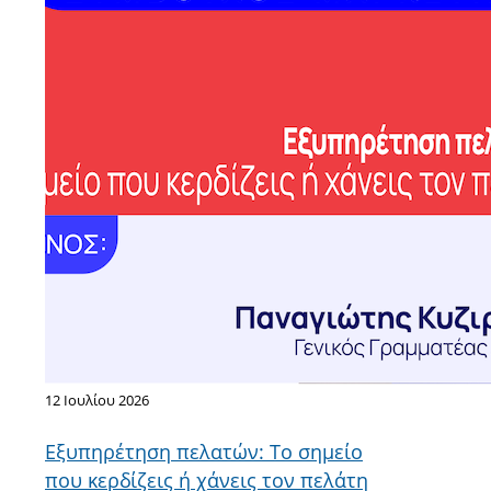
12 Ιουλίου 2026
Εξυπηρέτηση πελατών: Το σημείο
που κερδίζεις ή χάνεις τον πελάτη