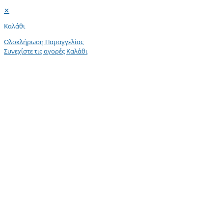
✕
Καλάθι
Ολοκλήρωση Παραγγελίας
Συνεχίστε τις αγορές
Καλάθι