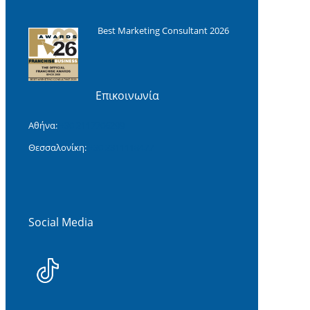
Best Marketing Consultant 2026
Επικοινωνία
Αθήνα:
+30 2117706299
Θεσσαλονίκη:
+30 2311118477‬
Social Media