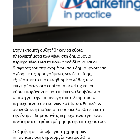
Στην εκπομπή συζητήθηκαν τα κύρια
πλεονεκτήματα των νέων στη δημιουργία
περιεχομένου για τα κοινωνικά δίκτυα και οι
διαφορές του περιεχομένου που δημιουργούν σε
σχέση με τις προηγούμενες γενιές. Επίσης,
εξετάστηκε το πιο συνηθισμένο λάθος των
επιχειρήσεων στο content marketing και οι
κύριοι παράγοντες που πρέπει να λαμβάνονται
υπόψη για την παραγωγή αποτελεσματικού
περιεχομένου στα κοινωνικά δίκτυα. Επιπλέον,
αναλύθηκε η διαδικασία που ακολουθείται κατά
την έναρξη δημιουργίας περιεχομένου για έναν
πελάτη και οι τρόποι μέτρησης της επιτυχίας του.
Συζητήθηκε η άποψη για τη χρήση των
influencers στη δημιουργία και προώθηση