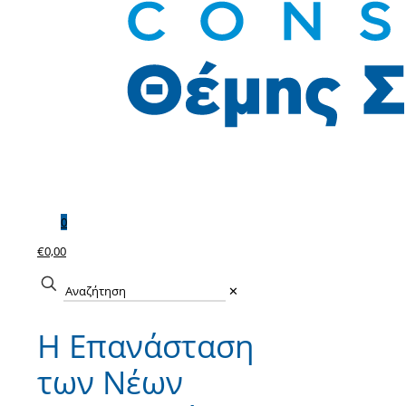
0
€0,00
✕
Η Επανάσταση
των Νέων