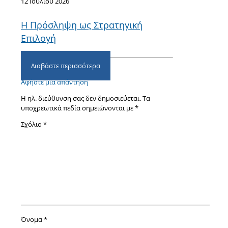
12 Ιουλίου 2026
Η Πρόσληψη ως Στρατηγική
Επιλογή
Διαβάστε περισσότερα
Αφήστε μια απάντηση
Η ηλ. διεύθυνση σας δεν δημοσιεύεται.
Τα
υποχρεωτικά πεδία σημειώνονται με
*
Σχόλιο
*
Όνομα
*