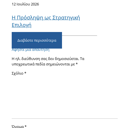
12 Ιουλίου 2026
Η Πρόσληψη ως Στρατηγική
Επιλογή
Διαβάστε περισσότερα
Αφήστε μια απάντηση
Η ηλ. διεύθυνση σας δεν δημοσιεύεται.
Τα
υποχρεωτικά πεδία σημειώνονται με
*
Σχόλιο
*
Όνομα
*