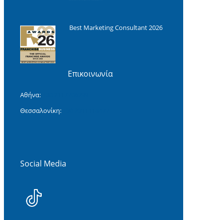
Best Marketing Consultant 2026
Επικοινωνία
Αθήνα:
+30 2117706299
Θεσσαλονίκη:
+30 2311118477‬
Social Media