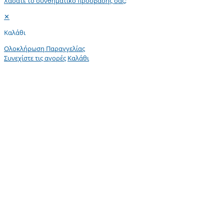
Χάσατε το συνθηματικό πρόσβασής σας;
✕
Καλάθι
Ολοκλήρωση Παραγγελίας
Συνεχίστε τις αγορές
Καλάθι