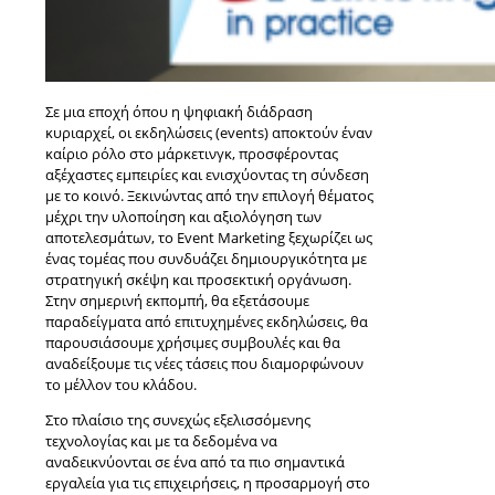
Σε μια εποχή όπου η ψηφιακή διάδραση
κυριαρχεί, οι εκδηλώσεις (events) αποκτούν έναν
καίριο ρόλο στο μάρκετινγκ, προσφέροντας
αξέχαστες εμπειρίες και ενισχύοντας τη σύνδεση
με το κοινό. Ξεκινώντας από την επιλογή θέματος
μέχρι την υλοποίηση και αξιολόγηση των
αποτελεσμάτων, το Event Marketing ξεχωρίζει ως
ένας τομέας που συνδυάζει δημιουργικότητα με
στρατηγική σκέψη και προσεκτική οργάνωση.
Στην σημερινή εκπομπή, θα εξετάσουμε
παραδείγματα από επιτυχημένες εκδηλώσεις, θα
παρουσιάσουμε χρήσιμες συμβουλές και θα
αναδείξουμε τις νέες τάσεις που διαμορφώνουν
το μέλλον του κλάδου.
Στο πλαίσιο της συνεχώς εξελισσόμενης
τεχνολογίας και με τα δεδομένα να
αναδεικνύονται σε ένα από τα πιο σημαντικά
εργαλεία για τις επιχειρήσεις, η προσαρμογή στο