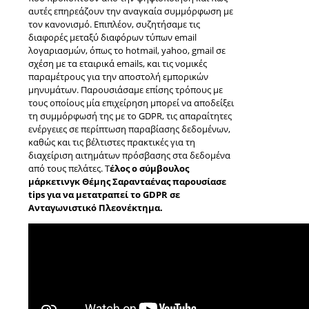
αυτές επηρεάζουν την αναγκαία συμμόρφωση με
τον κανονισμό. Επιπλέον, συζητήσαμε τις
διαφορές μεταξύ διαφόρων τύπων email
λογαριασμών, όπως το hotmail, yahoo, gmail σε
σχέση με τα εταιρικά emails, και τις νομικές
παραμέτρους για την αποστολή εμπορικών
μηνυμάτων. Παρουσιάσαμε επίσης τρόπους με
τους οποίους μία επιχείρηση μπορεί να αποδείξει
τη συμμόρφωσή της με το GDPR, τις απαραίτητες
ενέργειες σε περίπτωση παραβίασης δεδομένων,
καθώς και τις βέλτιστες πρακτικές για τη
διαχείριση αιτημάτων πρόσβασης στα δεδομένα
από τους πελάτες. Τ
έλος ο σύμβουλος
μάρκετινγκ Θέμης Σαρανταένας παρουσίασε
tips για να μετατραπεί το GDPR σε
Ανταγωνιστικό Πλεονέκτημα.