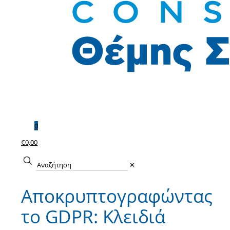
0
€0,00
✕
Αποκρυπτογραφώντας
το GDPR: Κλειδιά