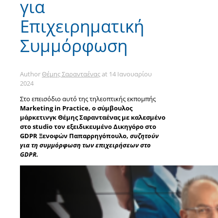
για
Επιχειρηματική
Συμμόρφωση
Author
Θέμης Σαρανταένας
at
14 Ιανουαρίου
2024
Στο επεισόδιο αυτό της τηλεοπτικής εκπομπής
Marketing in Practice
, ο σύμβουλος
μάρκετινγκ Θέμης Σαρανταένας με καλεσμένο
στο studio τον εξειδικευμένο Δικηγόρο στο
GDPR Ξενοφών Παπαρρηγόπουλο,
συζητούν
για τη συμμόρφωση των επιχειρήσεων στο
GDPR.