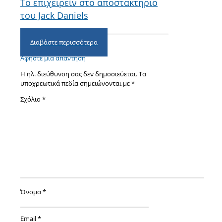
Το επιχειρείν στο αποστακτήριο
του Jack Daniels
Διαβάστε περισσότερα
Αφήστε μια απάντηση
Η ηλ. διεύθυνση σας δεν δημοσιεύεται.
Τα
υποχρεωτικά πεδία σημειώνονται με
*
Σχόλιο
*
Όνομα
*
Email
*