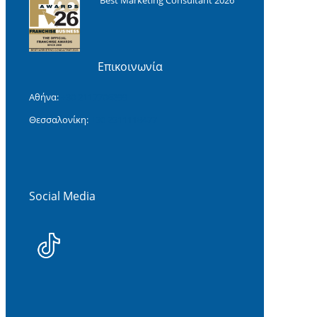
Επικοινωνία
Αθήνα:
+30 2117706299
Θεσσαλονίκη:
+30 2311118477‬
Social Media