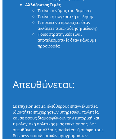
Αλλάζοντας Τιμές
Τι είναι ο νόμος του Βέμπερ ;
Τι είναι η συγκριτική πώληση;
Τι πρέπει να προσέχετε όταν
αλλάζετε τιμές (αύξηση/μείωση);
Ποιες στρατηγικές είναι
αποτελεσματικές όταν κάνουμε
προσφορές;
Απευθύνεται:
Σε επιχειρηματίες, ελεύθερους επαγγελματίες,
ιδιοκτήτες επιχειρήσεων υπηρεσιών, πωλητές,
και σε όσους διαμορφώνουν την εμπορική και
τιμολογιακή πολιτικής μιας επιχείρησης. Δεν
απευθύνεται σε άλλους marketers ή απόφοιτους
Business εκπαιδευτικών προγραμμάτων.