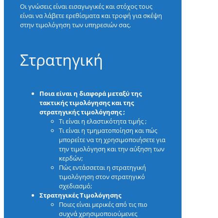
Οι γνώσεις είναι εισαγωγικές και στόχος τους
είναι να λάβετε ερεθίσματα και τροφή για σκέψη
στην τιμολόγηση των υπηρεσιών σας.
Στρατηγική
Ποια είναι η διαφορά μεταξύ της
τακτικής τιμολόγησης και της
στρατηγικής τιμολόγησης ;
Τι είναι η ελαστικότητα τιμής ;
Τι είναι η τμηματοποίηση και πώς
μπορείτε να τη χρησιμοποιήσετε για
την τιμολόγηση και την αύξηση των
κερδών;
Πώς εντάσσεται η στρατηγική
τιμολόγηση στον στρατηγικό
σχεδιασμό;
Στρατηγικές Τιμολόγησης
Ποιες είναι μερικές από τις πιο
συχνά χρησιμοποιούμενες