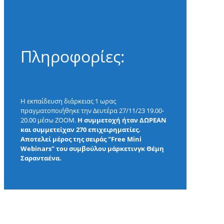
Πληροφορίες:
Η εκπαίδευση διάρκειας 1 ωρας
πραγματοποιήθηκε την Δευτέρα 27/11/23 19.00-
20.00 μέσω ΖΟΟΜ.
H συμμετοχή ήταν ΔΩΡΕΑΝ
και συμμετείχαν 270 επιχειρηματίες.
Αποτελεί μέρος της σειράς "Free Mini
Webinars" του συμβούλου μάρκετινγκ Θέμη
Σαρανταένα.