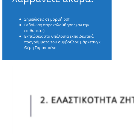
Σημειώσεις σε μορφή pdf
Βεβαίωση παρακολούθησης (αν την
επιθυμείτε)
Εκπτώσεις στα υπόλοιπα εκπαιδευτικά
προγράμματα του συμβούλου μάρκετινγκ
Θέμη Σαρανταένα