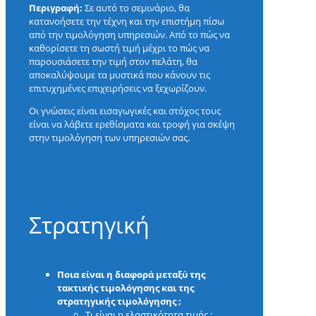
Περιγραφή:
Σε αυτό το σεμινάριο, θα
κατανοήσετε την τέχνη και την επιστήμη πίσω
από την τιμολόγηση υπηρεσιών. Από το πώς να
καθορίσετε τη σωστή τιμή μέχρι το πώς να
παρουσιάσετε την τιμή στον πελάτη, θα
αποκαλύψουμε τα μυστικά που κάνουν τις
επιτυχημένες επιχειρήσεις να ξεχωρίζουν.
Οι γνώσεις είναι εισαγωγικές και στόχος τους
είναι να λάβετε ερεθίσματα και τροφή για σκέψη
στην τιμολόγηση των υπηρεσιών σας.
Στρατηγική
Ποια είναι η διαφορά μεταξύ της
τακτικής τιμολόγησης και της
στρατηγικής τιμολόγησης ;
Τι είναι η ελαστικότητα τιμής ;