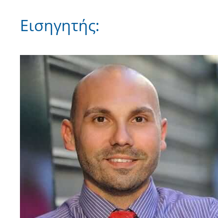
Εισηγητής: