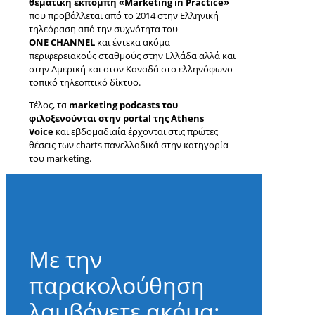
θεματική εκπομπή «Marketing in Practice»
που προβάλλεται από το 2014 στην Ελληνική
τηλεόραση από την συχνότητα του
ΟΝΕ CHANNEL
και έντεκα ακόμα
περιφερειακούς σταθμούς στην Ελλάδα αλλά και
στην Αμερική και στον Καναδά στο ελληνόφωνο
τοπικό τηλεοπτικό δίκτυο.
Τέλος, τα
marketing podcasts του
φιλοξενούνται στην portal της Athens
Voice
και εβδομαδιαία έρχονται στις πρώτες
θέσεις των charts πανελλαδικά στην κατηγορία
του marketing.
Με την
παρακολούθηση
λαμβάνετε ακόμα: