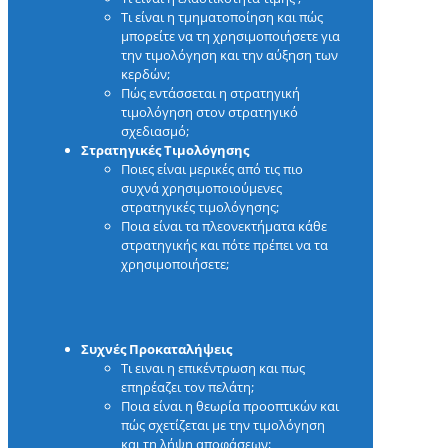
Τι είναι η τμηματοποίηση και πώς
μπορείτε να τη χρησιμοποιήσετε για
την τιμολόγηση και την αύξηση των
κερδών;
Πώς εντάσσεται η στρατηγική
τιμολόγηση στον στρατηγικό
σχεδιασμό;
Στρατηγικές Τιμολόγησης
Ποιες είναι μερικές από τις πιο
συχνά χρησιμοποιούμενες
στρατηγικές τιμολόγησης;
Ποια είναι τα πλεονεκτήματα κάθε
στρατηγικής και πότε πρέπει να τα
χρησιμοποιήσετε;
Συχνές Προκαταλήψεις
Τι ειναι η επικέντρωση και πως
επηρέαζει τον πελάτη;
Ποια είναι η θεωρία προοπτικών και
πώς σχετίζεται με την τιμολόγηση
και τη λήψη αποφάσεων;