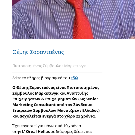
Θέμης Σαρανταένας
Πιστοποιημένος Σύμβουλος Μάρκετινγκ
Δείτε το πλήρες βιογραφικό του
εδώ
.
Ο Θέμης Σαρανταένας είναι Πιστοποιημένος
Σύμβουλος Μάρκετινγκ και Ανάπτυξης
Επιχειρήσεων & Επιχειρηματιών (ως Senior
Marketing Consultant από τον Σύνδεσμο
Εταιρειών Συμβούλων Μάνατζμεντ Ελλάδος)
και ασχολείται ενεργά στο χώρο 22 χρόνια.
Έχει εργαστεί για πάνω από 10 χρόνια
στην
L’ Oreal Hellas
σε διάφορες θέσεις και