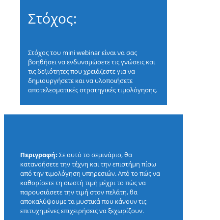
Στόχος:
Στόχος του mini webinar είναι να σας
βοηθήσει να ενδυναμώσετε τις γνώσεις και
τις δεξιότητες που χρειάζεστε για να
δημιουργήσετε και να υλοποιήσετε
αποτελεσματικές στρατηγικές τιμολόγησης.
Περιγραφή:
Σε αυτό το σεμινάριο, θα
κατανοήσετε την τέχνη και την επιστήμη πίσω
από την τιμολόγηση υπηρεσιών. Από το πώς να
καθορίσετε τη σωστή τιμή μέχρι το πώς να
παρουσιάσετε την τιμή στον πελάτη, θα
αποκαλύψουμε τα μυστικά που κάνουν τις
επιτυχημένες επιχειρήσεις να ξεχωρίζουν.