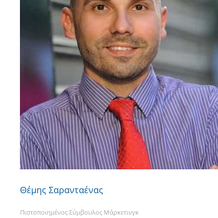
Θέμης Σαρανταένας
Πιστοποιημένος Σύμβουλος Μάρκετινγκ