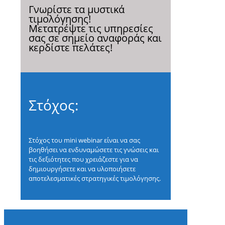
Γνωρίστε τα μυστικά
τιμολόγησης!
Mετατρέψτε τις υπηρεσίες
σας σε σημείο αναφοράς και
κερδίστε πελάτες!
Στόχος:
Στόχος του mini webinar είναι να σας
βοηθήσει να ενδυναμώσετε τις γνώσεις και
τις δεξιότητες που χρειάζεστε για να
δημιουργήσετε και να υλοποιήσετε
αποτελεσματικές στρατηγικές τιμολόγησης.