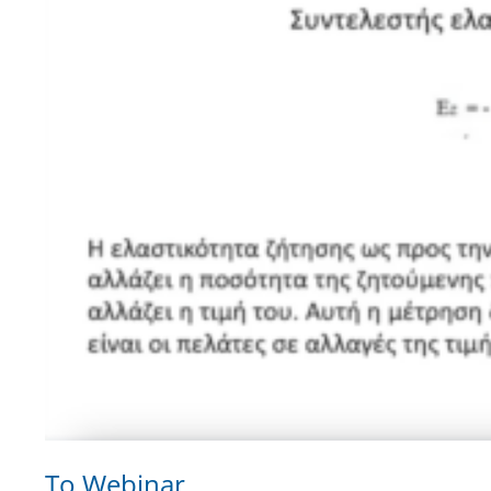
Το Webinar