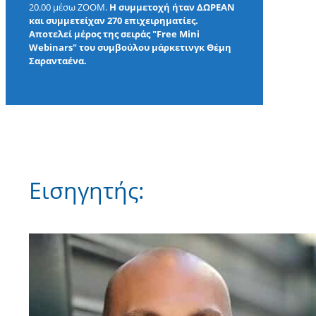
20.00 μέσω ΖΟΟΜ.
H συμμετοχή ήταν ΔΩΡΕΑΝ
και συμμετείχαν 270 επιχειρηματίες.
Αποτελεί μέρος της σειράς "Free Mini
Webinars" του συμβούλου μάρκετινγκ Θέμη
Σαρανταένα.
Εισηγητής: