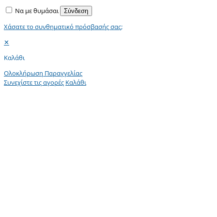
Να με θυμάσαι
Σύνδεση
Χάσατε το συνθηματικό πρόσβασής σας;
✕
Καλάθι
Ολοκλήρωση Παραγγελίας
Συνεχίστε τις αγορές
Καλάθι