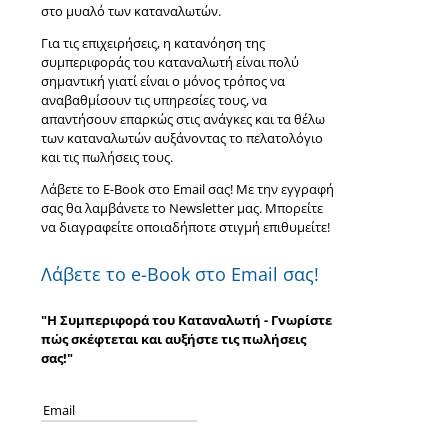
στο μυαλό των καταναλωτών.
Για τις επιχειρήσεις, η κατανόηση της
συμπεριφοράς του καταναλωτή είναι πολύ
σημαντική γιατί είναι ο μόνος τρόπος να
αναβαθμίσουν τις υπηρεσίες τους, να
απαντήσουν επαρκώς στις ανάγκες και τα θέλω
των καταναλωτών αυξάνοντας το πελατολόγιο
και τις πωλήσεις τους.
Λάβετε το E-Book στο Email σας! Με την εγγραφή
σας θα λαμβάνετε το Newsletter μας. Μπορείτε
να διαγραφείτε οποιαδήποτε στιγμή επιθυμείτε!
Λάβετε το e-Book στο Email σας!
"Η Συμπεριφορά του Καταναλωτή - Γνωρίστε
πώς σκέφτεται και αυξήστε τις πωλήσεις
σας!"