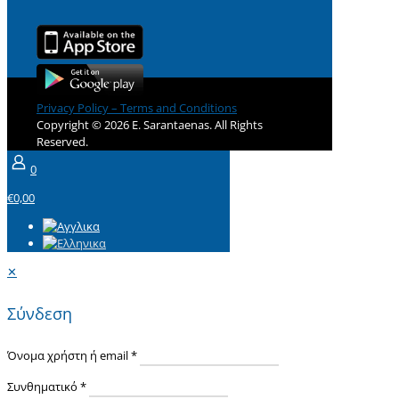
Privacy Policy – Terms and Conditions
Copyright © 2026 E. Sarantaenas. All Rights
Reserved.
0
€0,00
✕
Σύνδεση
Όνομα χρήστη ή email
*
Συνθηματικό
*