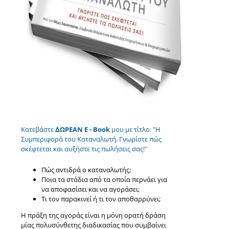
Κατεβάστε
ΔΩΡΕΑΝ E - Book
μου με τίτλο: "Η
Συμπεριφορά του Καταναλωτή, Γνωρίστε πώς
σκέφτεται και αυξήστε τις πωλήσεις σας!"
Πώς αντιδρά ο καταναλωτής;
Ποια τα στάδια από τα οποία περνάει για
να αποφασίσει και να αγοράσει;
Τι τον παρακινεί ή τι τον αποθαρρύνει;
Η πράξη της αγοράς είναι η μόνη ορατή δράση
μίας πολυσύνθετης διαδικασίας που συμβαίνει