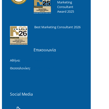
Marketing
Consultant
Award 2025
Best Marketing Consultant 2026
Επικοινωνία
Αθήνα:
+30 2117706299
Θεσσαλονίκη:
+30 2311118477‬
Social Media