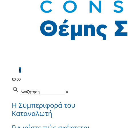
0
€0,00
✕
Η Συμπεριφορά του
Καταναλωτή
Γνωρίστε πώς σκέφτεται