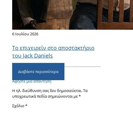
6 Ιουλίου 2026
Το επιχειρείν στο αποστακτήριο
του Jack Daniels
Διαβάστε περισσότερα
Αφήστε μια απάντηση
Η ηλ. διεύθυνση σας δεν δημοσιεύεται.
Τα
υποχρεωτικά πεδία σημειώνονται με
*
Σχόλιο
*