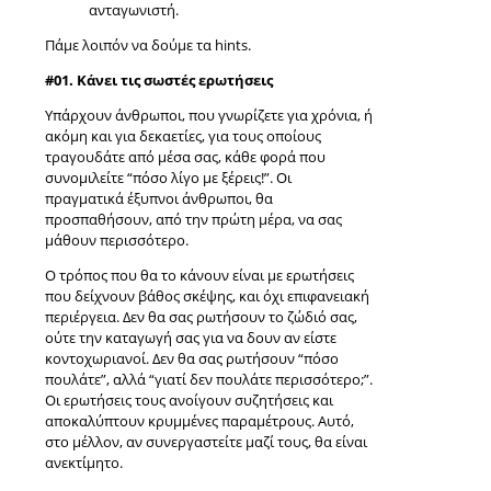
ανταγωνιστή.
Πάμε λοιπόν να δούμε τα hints.
#01. Κάνει τις σωστές ερωτήσεις
Υπάρχουν άνθρωποι, που γνωρίζετε για χρόνια, ή
ακόμη και για δεκαετίες, για τους οποίους
τραγουδάτε από μέσα σας, κάθε φορά που
συνομιλείτε “πόσο λίγο με ξέρεις!”. Οι
πραγματικά έξυπνοι άνθρωποι, θα
προσπαθήσουν, από την πρώτη μέρα, να σας
μάθουν περισσότερο.
Ο τρόπος που θα το κάνουν είναι με ερωτήσεις
που δείχνουν βάθος σκέψης, και όχι επιφανειακή
περιέργεια. Δεν θα σας ρωτήσουν το ζώδιό σας,
ούτε την καταγωγή σας για να δουν αν είστε
κοντοχωριανοί. Δεν θα σας ρωτήσουν “πόσο
πουλάτε”, αλλά “γιατί δεν πουλάτε περισσότερο;”.
Οι ερωτήσεις τους ανοίγουν συζητήσεις και
αποκαλύπτουν κρυμμένες παραμέτρους. Αυτό,
στο μέλλον, αν συνεργαστείτε μαζί τους, θα είναι
ανεκτίμητο.