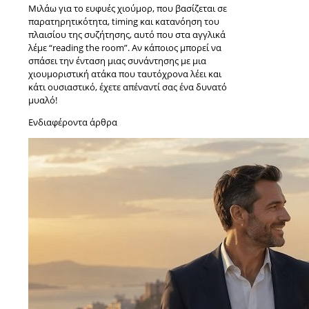
Μιλάω για το ευφυές χιούμορ, που βασίζεται σε
παρατηρητικότητα, timing και κατανόηση του
πλαισίου της συζήτησης, αυτό που στα αγγλικά
λέμε “reading the room”. Αν κάποιος μπορεί να
σπάσει την ένταση μιας συνάντησης με μια
χιουμοριστική ατάκα που ταυτόχρονα λέει και
κάτι ουσιαστικό, έχετε απέναντί σας ένα δυνατό
μυαλό!
Ενδιαφέροντα άρθρα