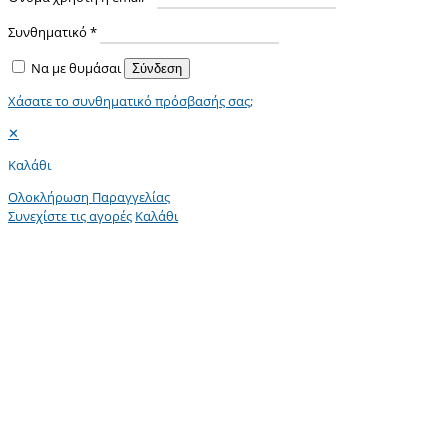
Συνθηματικό
*
Να με θυμάσαι
Σύνδεση
Χάσατε το συνθηματικό πρόσβασής σας;
✕
Καλάθι
Ολοκλήρωση Παραγγελίας
Συνεχίστε τις αγορές
Καλάθι