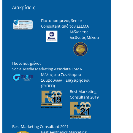
Διακρίσεις
Πιστοποιημένος Senior
Consultant από τον ΣΕΣΜΑ
Μέλος της
Διεθνούς Μένσα
Πιστοποιημένος
Social Media Marketing Associate CSMA
Μέλος του Συνδέσμου
Συμβούλων Επιχειρήσεων
(ΣΥΠΕΠ)
Best Marketing
Consultant 2019
Best Marketing Consultant 2021
Best Aesthetics Marketing