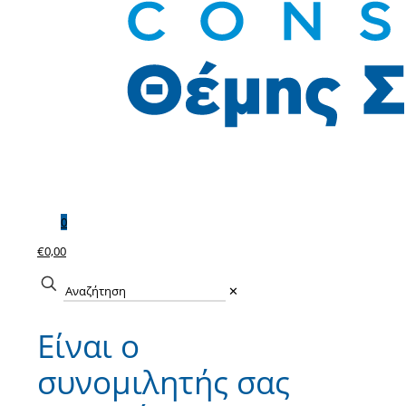
0
€0,00
✕
Είναι ο
συνομιλητής σας